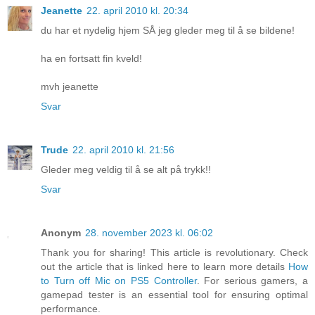
Jeanette
22. april 2010 kl. 20:34
du har et nydelig hjem SÅ jeg gleder meg til å se bildene!
ha en fortsatt fin kveld!
mvh jeanette
Svar
Trude
22. april 2010 kl. 21:56
Gleder meg veldig til å se alt på trykk!!
Svar
Anonym
28. november 2023 kl. 06:02
Thank you for sharing! This article is revolutionary. Check
out the article that is linked here to learn more details
How
to Turn off Mic on PS5 Controller
. For serious gamers, a
gamepad tester is an essential tool for ensuring optimal
performance.