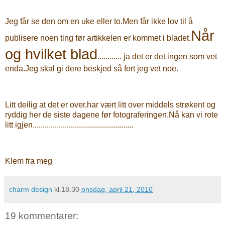
Jeg får se den om en uke eller to.Men får ikke lov til å
Når
publisere noen ting før artikkelen er kommet i bladet.
og hvilket blad
............ ja det er det ingen som vet
enda.Jeg skal gi dere beskjed så fort jeg vet noe.
Litt deilig at det er over,har vært litt over middels strøkent og
ryddig her de siste dagene før fotograferingen.Nå kan vi rote
litt igjen..................................................
Klem fra meg
charm design
kl.18.30
onsdag, april 21, 2010
19 kommentarer: