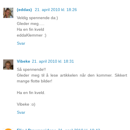
(eddas)
21. april 2010 kl. 18:26
Veldig spennende da:)
Gleder meg.....
Ha en fin kveld
eddaKlemmer :)
Svar
Vibeke
21. april 2010 kl. 18:31
Så spennende!!
Gleder meg til å lese artikkelen når den kommer. Sikkert
mange flotte bilder!
Ha en fin kveld.
Vibeke :o)
Svar