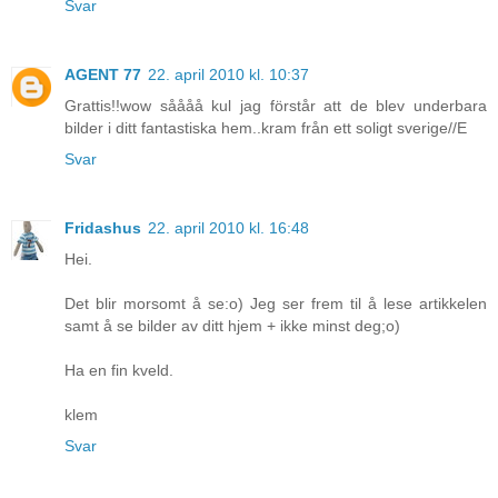
Svar
AGENT 77
22. april 2010 kl. 10:37
Grattis!!wow såååå kul jag förstår att de blev underbara
bilder i ditt fantastiska hem..kram från ett soligt sverige//E
Svar
Fridashus
22. april 2010 kl. 16:48
Hei.
Det blir morsomt å se:o) Jeg ser frem til å lese artikkelen
samt å se bilder av ditt hjem + ikke minst deg;o)
Ha en fin kveld.
klem
Svar