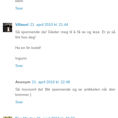
klem
Svar
Villasol
21. april 2010 kl. 21:44
Så spennende da! Gleder meg til å få se og lese. Er jo så
fint hos deg!
Ha en fin kveld!
Ingunn
Svar
Anonym
21. april 2010 kl. 22:48
Så morsomt da! Blir spennende og se artikkelen når den
kommer:)
Svar