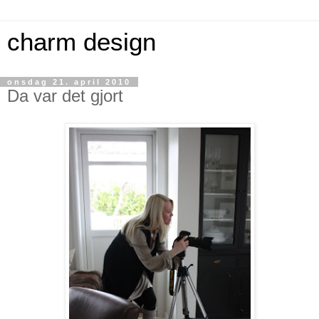
charm design
onsdag 21. april 2010
Da var det gjort