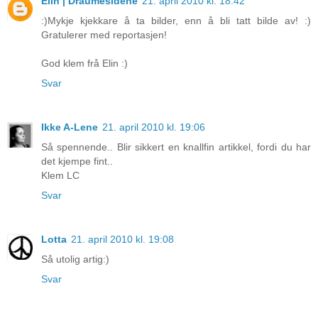
Elin | Draumesidene
21. april 2010 kl. 18:42
:)Mykje kjekkare å ta bilder, enn å bli tatt bilde av! :)
Gratulerer med reportasjen!
God klem frå Elin :)
Svar
Ikke A-Lene
21. april 2010 kl. 19:06
Så spennende.. Blir sikkert en knallfin artikkel, fordi du har
det kjempe fint..
Klem LC
Svar
Lotta
21. april 2010 kl. 19:08
Så utolig artig:)
Svar