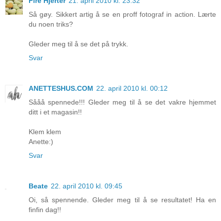
Fire Hjerter
21. april 2010 kl. 23:32
Så gøy. Sikkert artig å se en proff fotograf in action. Lærte
du noen triks?
Gleder meg til å se det på trykk.
Svar
ANETTESHUS.COM
22. april 2010 kl. 00:12
Sååå spennede!!! Gleder meg til å se det vakre hjemmet
ditt i et magasin!!
Klem klem
Anette:)
Svar
Beate
22. april 2010 kl. 09:45
Oi, så spennende. Gleder meg til å se resultatet! Ha en
finfin dag!!