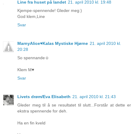
Line fra huset på landet
21. april 2010 kl. 19:48
Kjempe-spennende! Gleder meg:)
God klem,Line
Svar
MarnyAlice♥Kalas Mystiske Hjørne
21. april 2010 kl.
20:28
So spennande☺
Klem M♥
Svar
Livets drøm/Eva Elisabeth
21. april 2010 kl. 21:43
Gleder meg til å se resultatet til slutt...Forstår at dette er
ekstra spennende for deh.
Ha en fin kveld