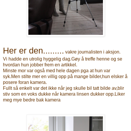
Her er den.........
vakre journalisten i aksjon.
Vi hadde en utrolig hyggelig dag.Gøy å treffe henne og se
hvordan hun jobber frem en artikkel.
Minste mor var også med hele dagen pga at hun var
syk.Men stilte mer en villig opp på mange bilder,hun elsker å
posere foran kamera.
Fullt
så enkelt var det ikke når jeg skulle bil tatt bilde av,blir
stiv som en voks dukke når kamera linsen dukker opp.Liker
meg mye bedre bak kamera