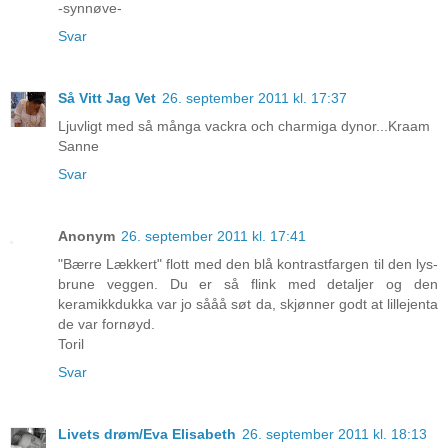
-synnøve-
Svar
Så Vitt Jag Vet
26. september 2011 kl. 17:37
Ljuvligt med så många vackra och charmiga dynor...Kraam
Sanne
Svar
Anonym
26. september 2011 kl. 17:41
"Bærre Lækkert" flott med den blå kontrastfargen til den lys-
brune veggen. Du er så flink med detaljer og den
keramikkdukka var jo sååå søt da, skjønner godt at lillejenta
de var fornøyd.
Toril
Svar
Livets drøm/Eva Elisabeth
26. september 2011 kl. 18:13