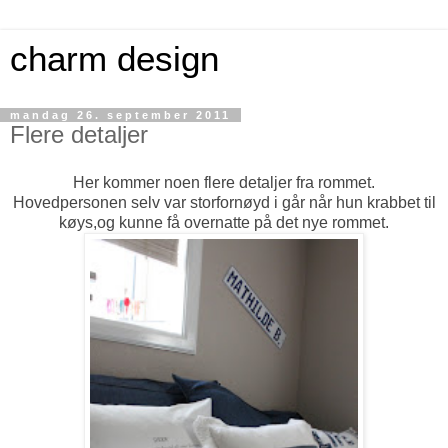
charm design
mandag 26. september 2011
Flere detaljer
Her kommer noen flere detaljer fra rommet.
Hovedpersonen selv var storfornøyd i går når hun krabbet til
køys,og kunne få overnatte på det nye rommet.