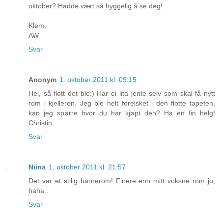
oktober? Hadde vært så hyggelig å se deg!
Klem,
AW
Svar
Anonym
1. oktober 2011 kl. 09:15
Hei, så flott det ble:) Har ei lita jente selv som skal få nytt
rom i kjelleren. Jeg ble helt forelsket i den flotte tapeten,
kan jeg spørre hvor du har kjøpt den? Ha en fin helg!
Christin
Svar
Niina
1. oktober 2011 kl. 21:57
Det var et stilig barnerom! Finere enn mitt voksne rom jo,
haha..
Svar