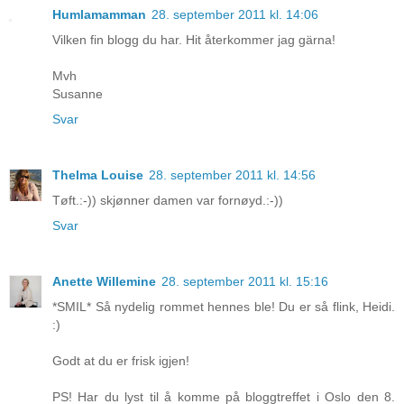
Humlamamman
28. september 2011 kl. 14:06
Vilken fin blogg du har. Hit återkommer jag gärna!
Mvh
Susanne
Svar
Thelma Louise
28. september 2011 kl. 14:56
Tøft.:-)) skjønner damen var fornøyd.:-))
Svar
Anette Willemine
28. september 2011 kl. 15:16
*SMIL* Så nydelig rommet hennes ble! Du er så flink, Heidi.
:)
Godt at du er frisk igjen!
PS! Har du lyst til å komme på bloggtreffet i Oslo den 8.