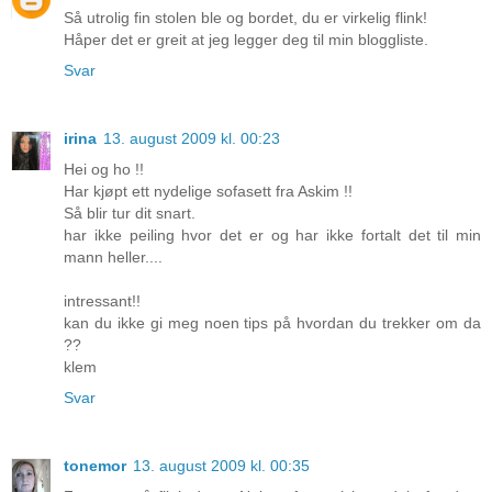
Så utrolig fin stolen ble og bordet, du er virkelig flink!
Håper det er greit at jeg legger deg til min bloggliste.
Svar
irina
13. august 2009 kl. 00:23
Hei og ho !!
Har kjøpt ett nydelige sofasett fra Askim !!
Så blir tur dit snart.
har ikke peiling hvor det er og har ikke fortalt det til min
mann heller....
intressant!!
kan du ikke gi meg noen tips på hvordan du trekker om da
??
klem
Svar
tonemor
13. august 2009 kl. 00:35