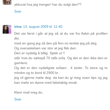
akkurat hva jeg trenger! har du solgt den??
Svar
irina
13. august 2009 kl. 11:40
Det var først i går at jeg så at du var fra Askin på profilen
din.
med en gang jeg så den på finn.no tenkte jeg på deg.
Og overaskelsen var stor at jeg fikk den.
Den er nydelig å billig. Sjekk ut !!
står hvis du søkepå 70 talls sofa. Og det er den ikke.den er
gamlere.
Og det er den nydeligste sofaen . 4 stoler. To store og to
mindre og to bord til 2900 kr.
jeg vil gjerne møte deg. da kan du gi meg noen tips og jag
kan møte en dame med fabelaktig smak.
Klem mail meg du.
Svar