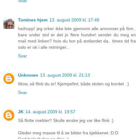
Svar
Tomines hjem
13. august 2009 kl. 17:48
heihopp! jeg orker ikke lete gjennom alle annonser på finn..
bare under stol er det jo flere hundre! sender du meg en
mail med linken? hvis du bor på østlandet da.. times tid fra
oslo er ok i alle retninger...
Svar
Unknown
13. august 2009 kl. 21:13
Wow, så flink du er! Kjempefint, både stolen og bordet. :)
Svar
JK
14. august 2009 kl. 19:57
Så flotte møbler!! Skulle ønske jeg var like flink :)
Gleder meg masse til å se bilder fra kjøkkenet :D:D
God helg til deg og dine :)