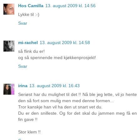
Hos Camilla
13. august 2009 kl. 14:56
Lykke til :-)
Svar
mi-rachel
13. august 2009 kl. 14:58
så flink du er!
og så spennende med kjøkkenprosjekt!
Svar
irina
13. august 2009 kl. 16:43
Seriøst har du mulighet til det !! Nå ble jeg lette, vil jo hente
den så fort som mulig men med denne formen...
Tror kanskje han vil ha den ut snart vet du.
Du er den snilleste. Og for det skal du jammen meg få en
fin gave !!
Stor klem !!