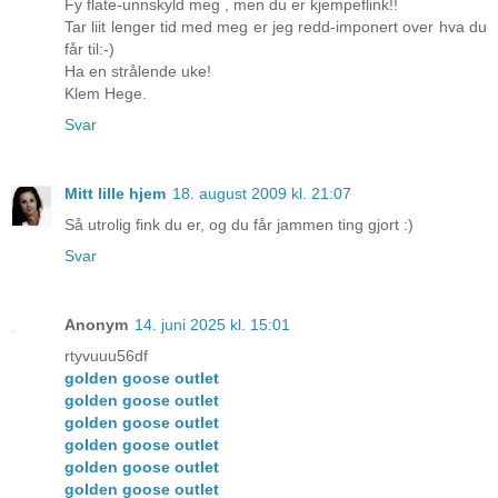
Fy flate-unnskyld meg , men du er kjempeflink!!
Tar liit lenger tid med meg er jeg redd-imponert over hva du
får til:-)
Ha en strålende uke!
Klem Hege.
Svar
Mitt lille hjem
18. august 2009 kl. 21:07
Så utrolig fink du er, og du får jammen ting gjort :)
Svar
Anonym
14. juni 2025 kl. 15:01
rtyvuuu56df
golden goose outlet
golden goose outlet
golden goose outlet
golden goose outlet
golden goose outlet
golden goose outlet