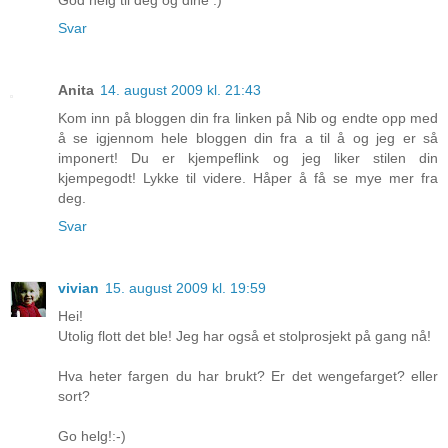
Svar
Anita
14. august 2009 kl. 21:43
Kom inn på bloggen din fra linken på Nib og endte opp med
å se igjennom hele bloggen din fra a til å og jeg er så
imponert! Du er kjempeflink og jeg liker stilen din
kjempegodt! Lykke til videre. Håper å få se mye mer fra
deg.
Svar
vivian
15. august 2009 kl. 19:59
Hei!
Utolig flott det ble! Jeg har også et stolprosjekt på gang nå!
Hva heter fargen du har brukt? Er det wengefarget? eller
sort?
Go helg!:-)